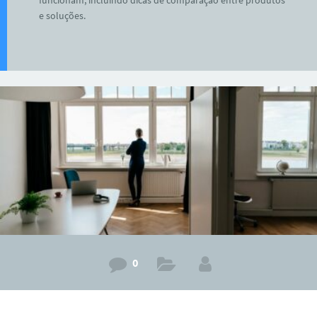
e soluções.
0