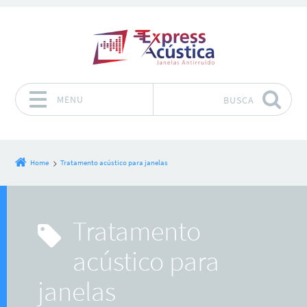
MENU
BUSCA
Pular para o conteúdo
Home
Tratamento acústico para janelas
Tratamento
acústico para
janelas