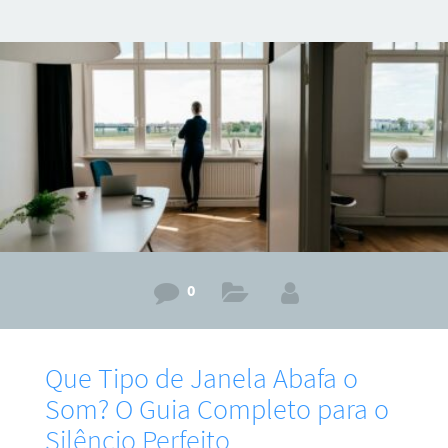
barulho. No entanto, a realidade é que essas gambiarras
raramente funcionam e, pior, podem representar sérios
riscos para sua segurança e a integridade da sua janela.
Neste artigo, vamos explicar por que você NÃO deve se
aventurar em projetos de
0
Que Tipo de Janela Abafa o
Som? O Guia Completo para o
Silêncio Perfeito