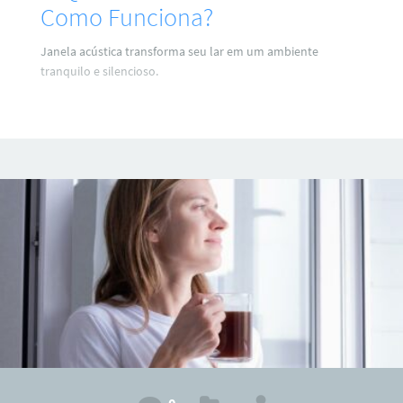
Como Funciona?
Janela acústica transforma seu lar em um ambiente
tranquilo e silencioso.