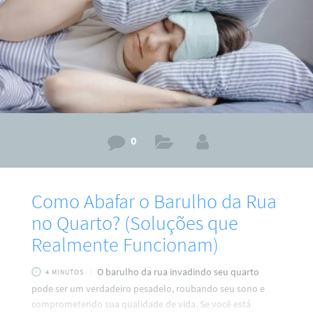
0
Como Abafar o Barulho da Rua
no Quarto? (Soluções que
Realmente Funcionam)
O barulho da rua invadindo seu quarto
4 MINUTOS
pode ser um verdadeiro pesadelo, roubando seu sono e
comprometendo sua qualidade de vida. Se você está