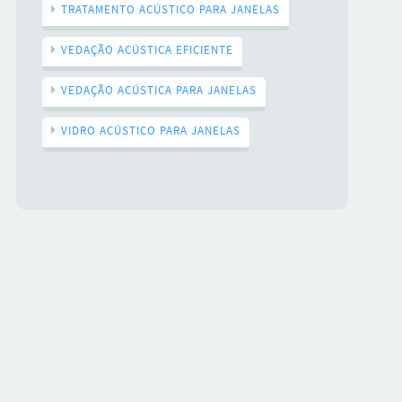
TRATAMENTO ACÚSTICO PARA JANELAS
VEDAÇÃO ACÚSTICA EFICIENTE
VEDAÇÃO ACÚSTICA PARA JANELAS
VIDRO ACÚSTICO PARA JANELAS