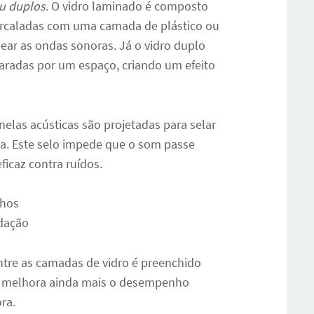
ou duplos
. O vidro laminado é composto
ercaladas com uma camada de plástico ou
quear as ondas sonoras. Já o vidro duplo
aradas por um espaço, criando um efeito
nelas acústicas são projetadas para selar
a. Este selo impede que o som passe
ficaz contra ruídos.
lhos
edação
ntre as camadas de vidro é preenchido
ue melhora ainda mais o desempenho
ra.