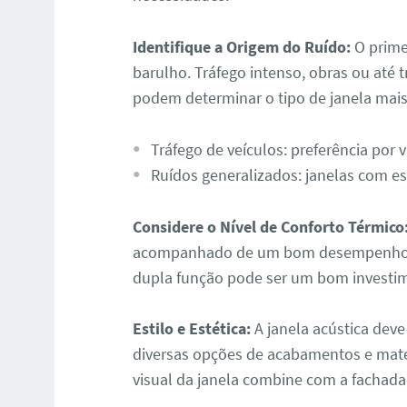
Identifique a Origem do Ruído:
O prime
barulho. Tráfego intenso, obras ou até 
podem determinar o tipo de janela mais 
Tráfego de veículos: preferência por
Ruídos generalizados: janelas com e
Considere o Nível de Conforto Térmico
acompanhado de um bom desempenho té
dupla função pode ser um bom investi
Estilo e Estética:
A janela acústica deve
diversas opções de acabamentos e mater
visual da janela combine com a fachada 