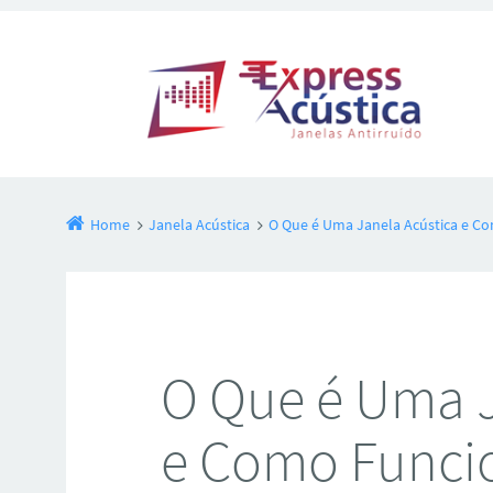
Home
Janela Acústica
O Que é Uma Janela Acústica e C
O Que é Uma J
e Como Funci