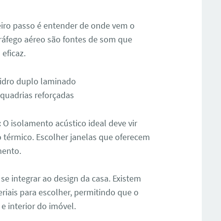
iro passo é entender de onde vem o
tráfego aéreo são fontes de som que
eficaz.
 vidro duplo laminado
squadrias reforçadas
:
O isolamento acústico ideal deve vir
rmico. Escolher janelas que oferecem
mento.
 se integrar ao design da casa. Existem
iais para escolher, permitindo que o
e interior do imóvel.