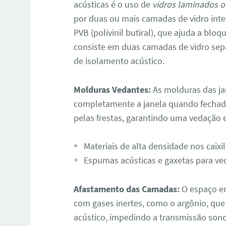
acústicas é o uso de
vidros laminados 
por duas ou mais camadas de vidro int
PVB (polivinil butiral), que ajuda a blo
consiste em duas camadas de vidro sep
de isolamento acústico.
Molduras Vedantes:
As molduras das ja
completamente a janela quando fechad
pelas frestas, garantindo uma vedação e
Materiais de alta densidade nos caixi
Espumas acústicas e gaxetas para v
Afastamento das Camadas:
O espaço e
com gases inertes, como o argônio, q
acústico, impedindo a transmissão sono