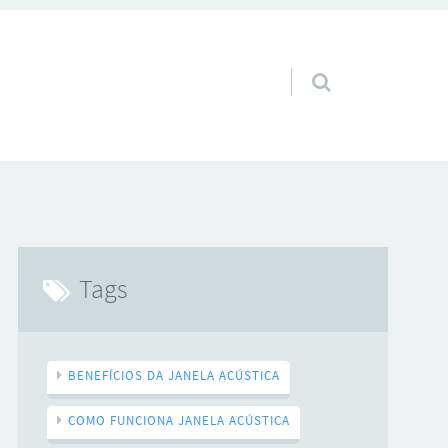
Pular para o conteúdo
Tags
BENEFÍCIOS DA JANELA ACÚSTICA
COMO FUNCIONA JANELA ACÚSTICA