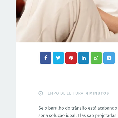
TEMPO DE LEITURA:
4 MINUTOS
Se o barulho do trânsito está acabando
ser a solução ideal. Elas são projetadas