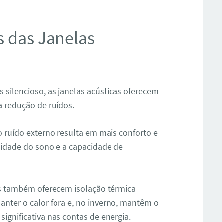
s das Janelas
silencioso, as janelas acústicas oferecem
a redução de ruídos.
o ruído externo resulta em mais conforto e
lidade do sono e a capacidade de
s também oferecem isolação térmica
manter o calor fora e, no inverno, mantêm o
significativa nas contas de energia.