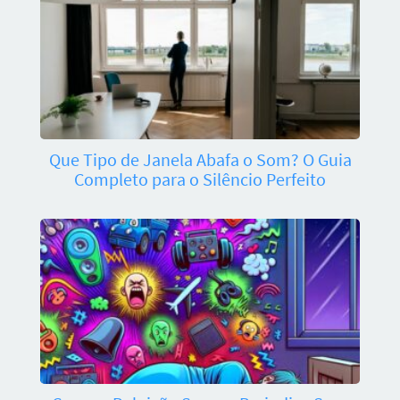
Que Tipo de Janela Abafa o Som? O Guia
Completo para o Silêncio Perfeito