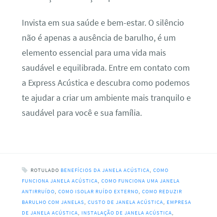
Invista em sua saúde e bem-estar. O silêncio
não é apenas a ausência de barulho, é um
elemento essencial para uma vida mais
saudável e equilibrada. Entre em contato com
a Express Acústica e descubra como podemos
te ajudar a criar um ambiente mais tranquilo e
saudável para você e sua família.
ROTULADO
BENEFÍCIOS DA JANELA ACÚSTICA
,
COMO
FUNCIONA JANELA ACÚSTICA
,
COMO FUNCIONA UMA JANELA
ANTIRRUÍDO
,
COMO ISOLAR RUÍDO EXTERNO
,
COMO REDUZIR
BARULHO COM JANELAS
,
CUSTO DE JANELA ACÚSTICA
,
EMPRESA
DE JANELA ACÚSTICA
,
INSTALAÇÃO DE JANELA ACÚSTICA
,