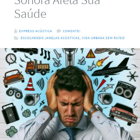
Saúde
EXPRESS ACÚSTICA
COMENTE!
ESCOLHENDO JANELAS ACÚSTICAS
,
VIDA URBANA SEM RUÍDO