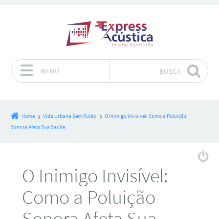
MENU
BUSCA
Pular para o conteúdo
Home
Vida Urbana Sem Ruído
O Inimigo Invisível: Como a Poluição
Sonora Afeta Sua Saúde
O Inimigo Invisível:
Como a Poluição
Sonora Afeta Sua