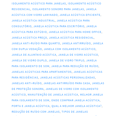
ISOLAMENTO ACÚSTICO PARA JANELAS
,
ISOLAMENTO ACÚSTICO
RESIDENCIAL
,
ISOLAMENTO SONORO PARA JANELAS
,
JANELA
ACÚSTICA COM VIDRO LAMINADO
,
JANELA ACÚSTICA EFICIENTE
,
JANELA ACÚSTICA INDUSTRIAL
,
JANELA ACÚSTICA PARA
CONSULTÓRIO
,
JANELA ACÚSTICA PARA ESCRITÓRIO
,
JANELA
ACÚSTICA PARA ESTÚDIO
,
JANELA ACÚSTICA PARA HOME OFFICE
,
JANELA ACÚSTICA PREÇO
,
JANELA ACÚSTICA RESIDENCIAL
,
JANELA ANTI-RUÍDO PARA QUARTO
,
JANELA ANTIRRUÍDO
,
JANELA
COM DUPLA VEDAÇÃO
,
JANELA COM ISOLAMENTO ACÚSTICO
,
JANELA DE ALUMÍNIO ACÚSTICA
,
JANELA DE VIDRO ACÚSTICO
,
JANELA DE VIDRO DUPLO
,
JANELA DE VIDRO TRIPLO
,
JANELA
PARA ISOLAMENTO DE SOM
,
JANELA PARA REDUÇÃO DE RUÍDO
,
JANELAS ACÚSTICAS PARA APARTAMENTOS
,
JANELAS ACÚSTICAS
PARA RESIDÊNCIAS
,
JANELAS ACÚSTICAS PERSONALIZADAS
,
JANELAS ANTI-RUÍDO
,
JANELAS ANTIRRUÍDO PARA CASA
,
JANELAS
DE PROTEÇÃO SONORA
,
JANELAS DE VIDRO COM ISOLAMENTO
ACÚSTICO
,
MANUTENÇÃO DE JANELA ACÚSTICA
,
MELHOR JANELA
PARA ISOLAMENTO DE SOM
,
ONDE COMPRAR JANELA ACÚSTICA
,
PORTA E JANELA ACÚSTICA
,
QUAL A MELHOR JANELA ACÚSTICA?
,
REDUÇÃO DE RUÍDO COM JANELAS
,
TIPOS DE JANELAS